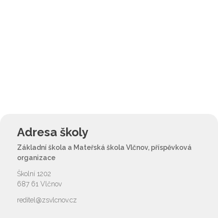
Adresa školy
Základní škola a Mateřská škola Vlčnov, příspěvková
organizace
Školní 1202
687 61 Vlčnov
reditel@zsvlcnov.cz