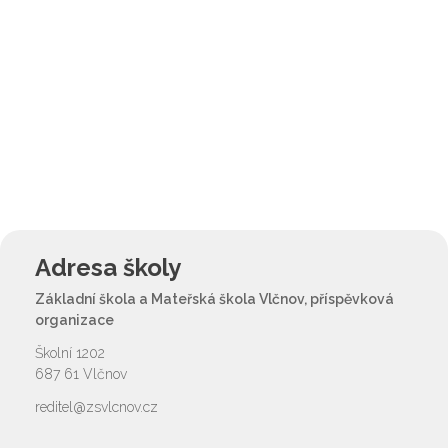
Adresa školy
Základní škola a Mateřská škola Vlčnov, příspěvková
organizace
Školní 1202
687 61 Vlčnov
reditel@zsvlcnov.cz