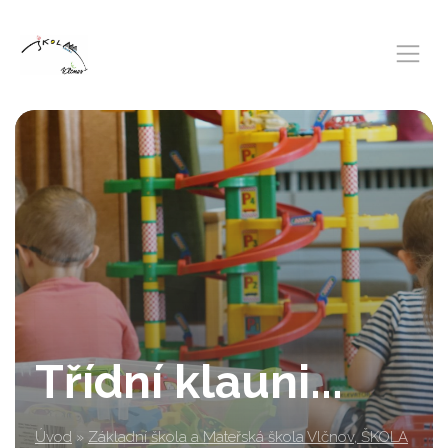
Třídní klauni...
Úvod
»
Základní škola a Mateřská škola Vlčnov, ŠKOLA