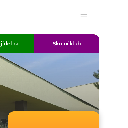
 jídelna
Školní klub