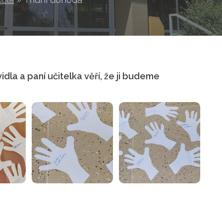
vidla a paní učitelka věří, že ji budeme