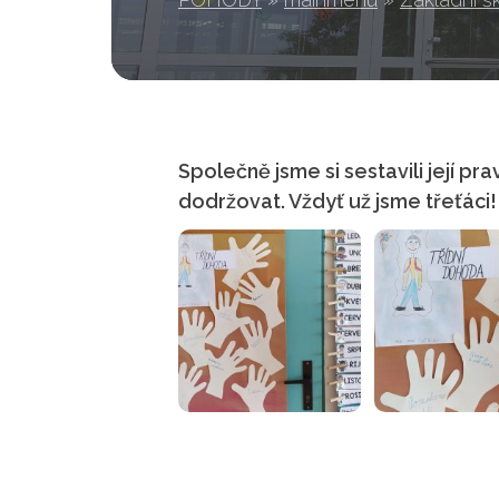
Společně jsme si sestavili její pra
dodržovat. Vždyť už jsme třeťáci!