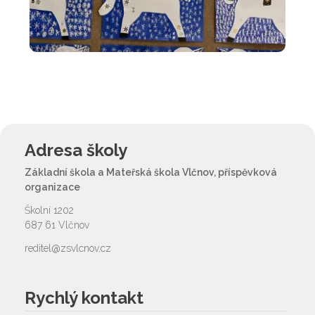
Adresa školy
Základní škola a Mateřská škola Vlčnov, příspěvková
organizace
Školní 1202
687 61 Vlčnov
reditel@zsvlcnov.cz
Rychlý kontakt