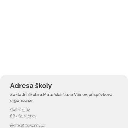
Adresa školy
Základní škola a Mateřská škola Vlčnov, příspěvková
organizace
Školní 1202
687 61 Vlčnov
reditel@zsvlcnov.cz