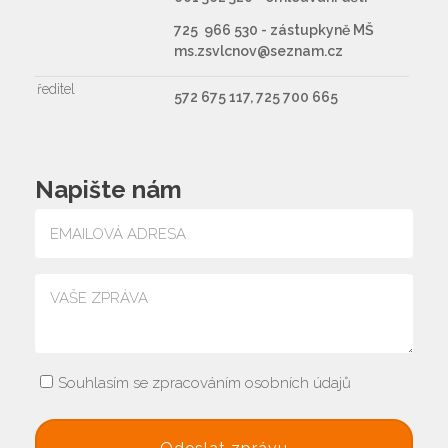
725 966 530 - zástupkyně MŠ
ms.zsvlcnov@seznam.cz
ředitel
572 675 117, 725 700 665
Napište nám
Souhlasím se zpracováním osobních údajů