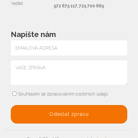
ředitel
572 675 117, 725 700 665
Napište nám
Souhlasím se zpracováním osobních údajů