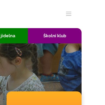
 jídelna
Školní klub