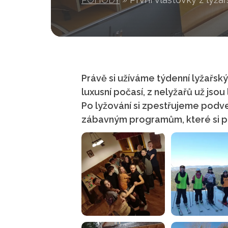
Právě si užíváme týdenní lyžařský
luxusní počasí, z nelyžařů už jsou 
Po lyžování si zpestřujeme podv
zábavným programům, které si přip