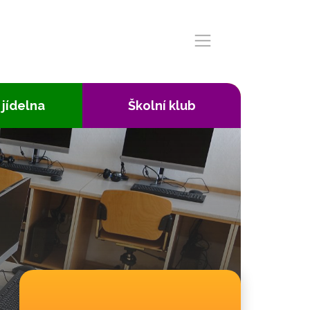
 jídelna
Školní klub