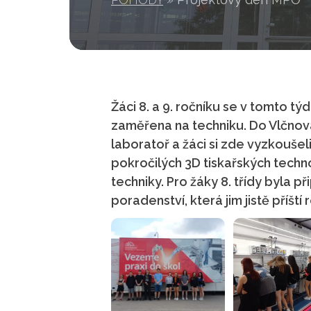
Žáci 8. a 9. ročníku se v tomto tý
zaměřena na techniku. Do Vlčnova
laboratoř a žáci si zde vyzkoušeli 
pokročilých 3D tiskařských techno
techniky. Pro žáky 8. třídy byla
poradenství, která jim jistě příští