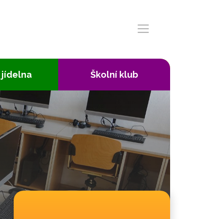
 jídelna
Školní klub