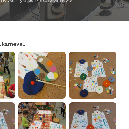
 karneval.