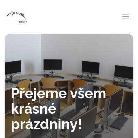
Přejeme všem
krásné
prázdniny!