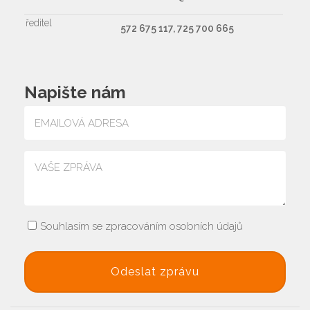
ředitel
572 675 117, 725 700 665
Napište nám
Souhlasím se zpracováním osobních údajů