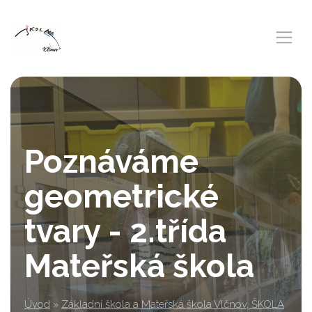
Poznáváme
geometrické
tvary - 2.třída
Mateřská škola
Úvod
»
Základní škola a Mateřská škola Vlčnov, ŠKOLA