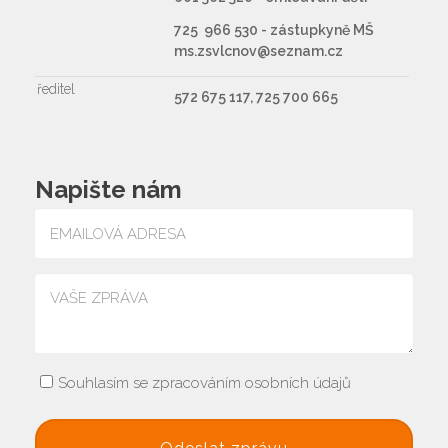
725 966 530 - zástupkyně MŠ
ms.zsvlcnov@seznam.cz
ředitel
572 675 117, 725 700 665
Napište nám
Souhlasím se zpracováním osobních údajů