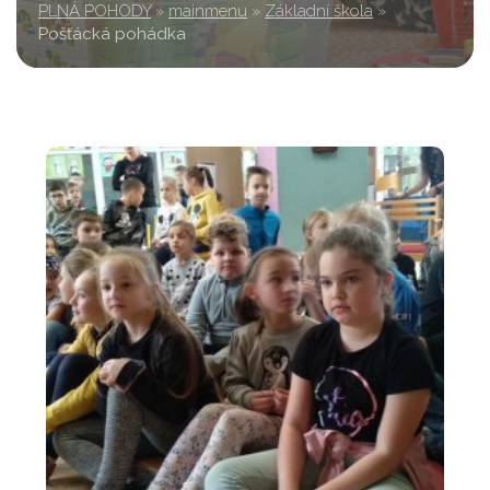
PLNÁ POHODY
»
mainmenu
»
Základní škola
»
Pošťácká pohádka