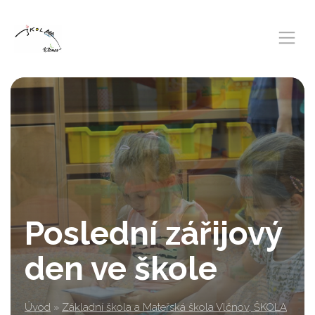
Poslední zářijový
den ve škole
Úvod
»
Základní škola a Mateřská škola Vlčnov, ŠKOLA