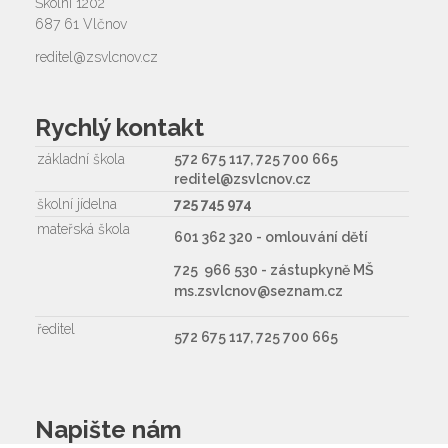
Školní 1202
687 61 Vlčnov
reditel@zsvlcnov.cz
Rychlý kontakt
základní škola
572 675 117, 725 700 665
reditel@zsvlcnov.cz
školní jídelna
725 745 974
mateřská škola
601 362 320 - omlouvání dětí
725 966 530 - zástupkyně MŠ
ms.zsvlcnov@seznam.cz
ředitel
572 675 117, 725 700 665
Napište nám