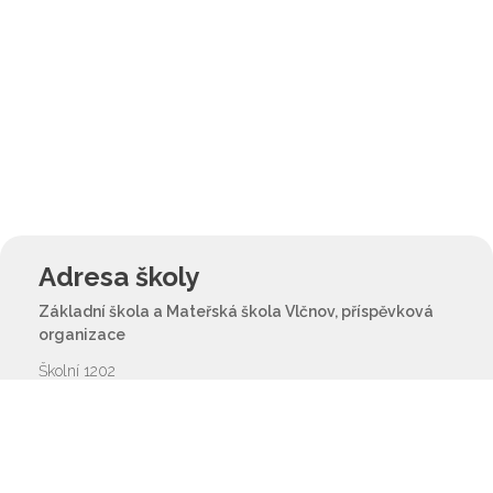
Adresa školy
Základní škola a Mateřská škola Vlčnov, příspěvková
organizace
Školní 1202
687 61 Vlčnov
reditel@zsvlcnov.cz