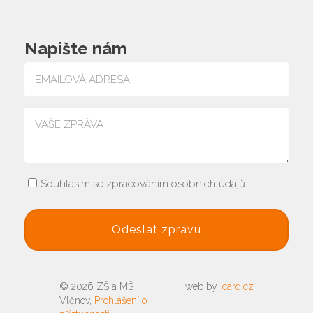
Napište nám
Souhlasím se zpracováním osobních údajů
© 2026 ZŠ a MŠ
web by
icard.cz
Vlčnov,
Prohlášení o