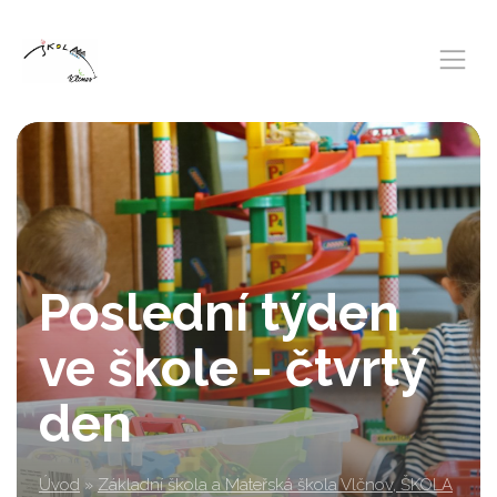
Poslední týden
ve škole - čtvrtý
den
Úvod
»
Základní škola a Mateřská škola Vlčnov, ŠKOLA