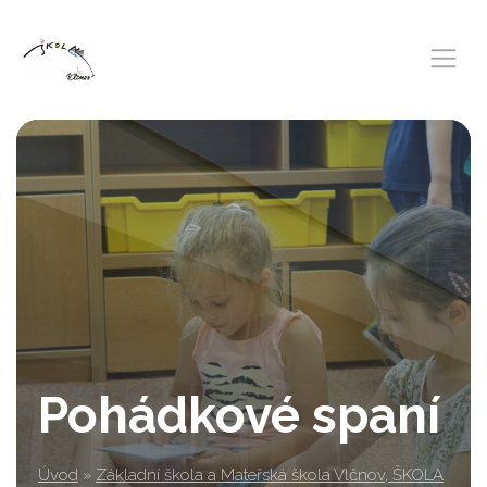
Pohádkové spaní
Úvod
»
Základní škola a Mateřská škola Vlčnov, ŠKOLA