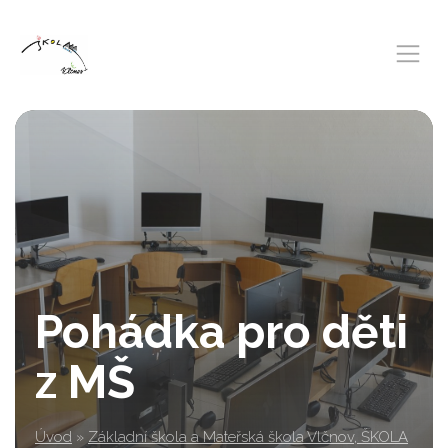
Pohádka pro děti
z MŠ
Úvod
»
Základní škola a Mateřská škola Vlčnov, ŠKOLA