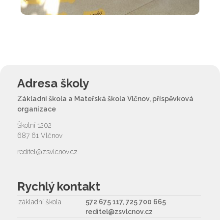
Adresa školy
Základní škola a Mateřská škola Vlčnov, příspěvková
organizace
Školní 1202
687 61 Vlčnov
reditel@zsvlcnov.cz
Rychlý kontakt
základní škola
572 675 117, 725 700 665
reditel@zsvlcnov.cz