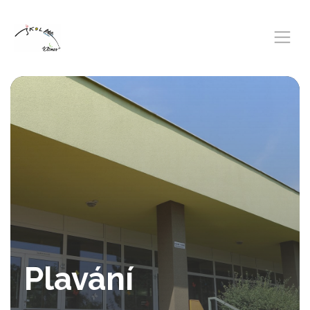
Plavání