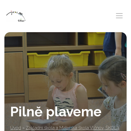
Pilně plaveme
Úvod
»
Základní škola a Mateřská škola Vlčnov, ŠKOLA