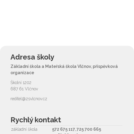
Adresa školy
Základní škola a Mateřská škola Vlčnov, příspěvková
organizace
Školní 1202
687 61 Vlčnov
reditel@zsvlcnov.cz
Rychlý kontakt
základní škola
572 675 117, 725 700 665