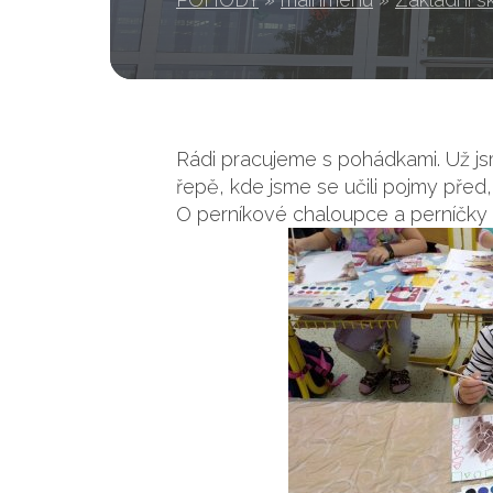
Rádi pracujeme s pohádkami. Už js
řepě, kde jsme se učili pojmy před,
O perníkové chaloupce a perníčky s