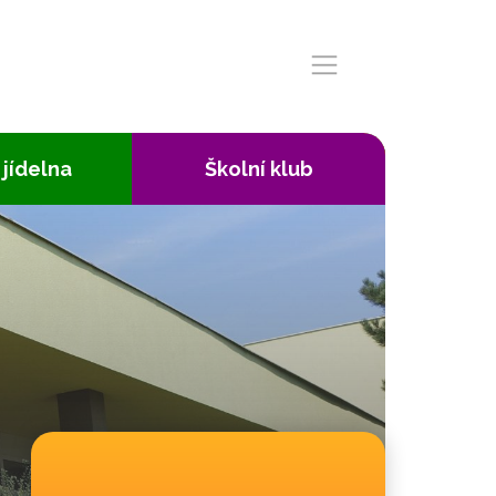
 jídelna
Školní klub