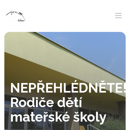
NEPŘEHLÉDNĚTE!!
Rodiče dětí
mateřské školy