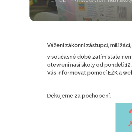
Vážení zákonní zástupci, milí žáci,
v současné době zatím stále nem
otevření naší školy od pondělí 12
Vás informovat pomocí EŽK a web
Děkujeme za pochopení.