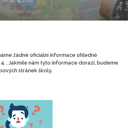
áme žádné oficiální informace ohledně
. 4. . Jakmile nám tyto informace dorazí, budeme
ových stránek školy.