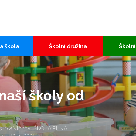
á škola
Školní družina
Školní
naší školy od
 škola Vlčnov, ŠKOLA PLNÁ
 od 12. 4. 2021