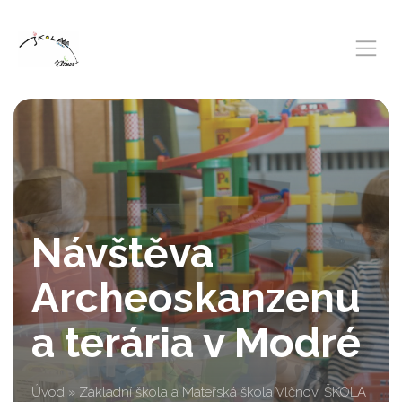
Návštěva
Archeoskanzenu
a terária v Modré
Úvod
»
Základní škola a Mateřská škola Vlčnov, ŠKOLA