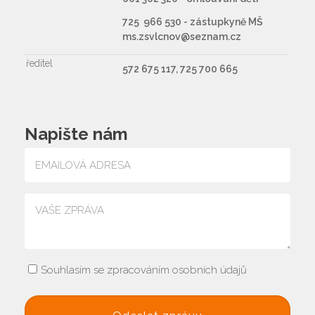
725 966 530 - zástupkyně MŠ
ms.zsvlcnov@seznam.cz
ředitel
572 675 117, 725 700 665
Napište nám
Souhlasím se zpracováním osobních údajů