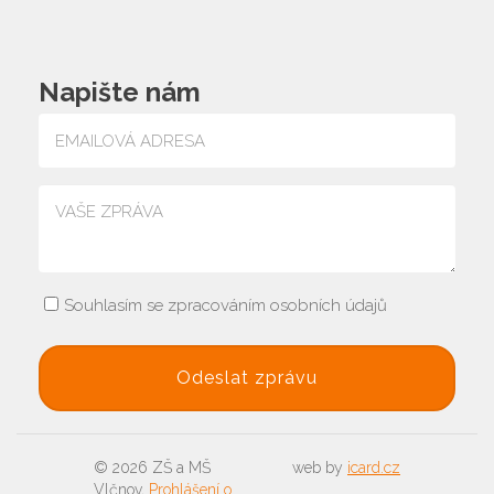
Napište nám
Souhlasím se zpracováním osobních údajů
© 2026 ZŠ a MŠ
web by
icard.cz
Vlčnov,
Prohlášení o