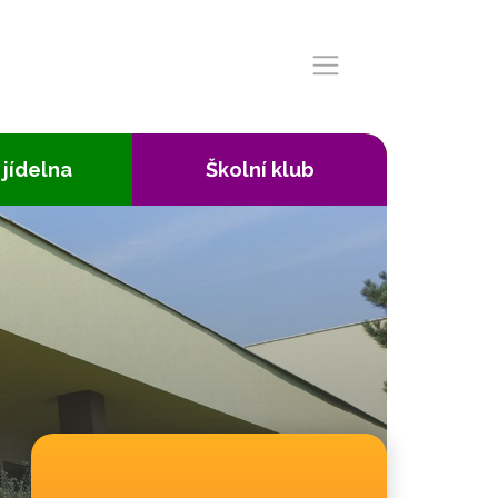
 jídelna
Školní klub