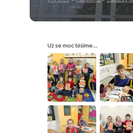
Už se moc těšíme....