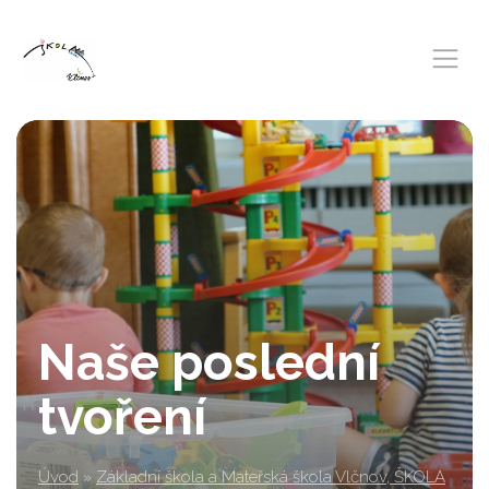
Naše poslední
tvoření
Úvod
»
Základní škola a Mateřská škola Vlčnov, ŠKOLA