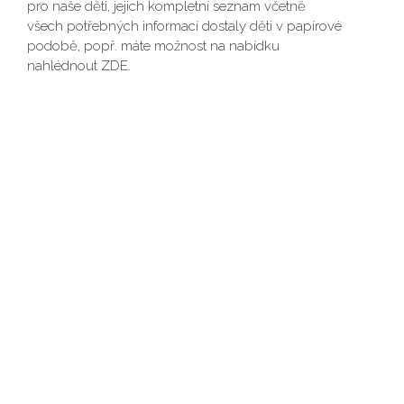
pro naše děti, jejich kompletní seznam včetně
všech potřebných informací dostaly děti v papírové
podobě, popř. máte možnost na nabídku
nahlédnout ZDE.