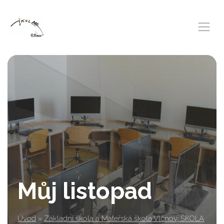
Můj listopad
Úvod
»
Základní škola a Mateřská škola Vlčnov, ŠKOLA