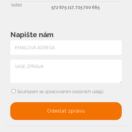
ředitel
572 675 117, 725 700 665
Napište nám
Souhlasím se zpracováním osobních údajů