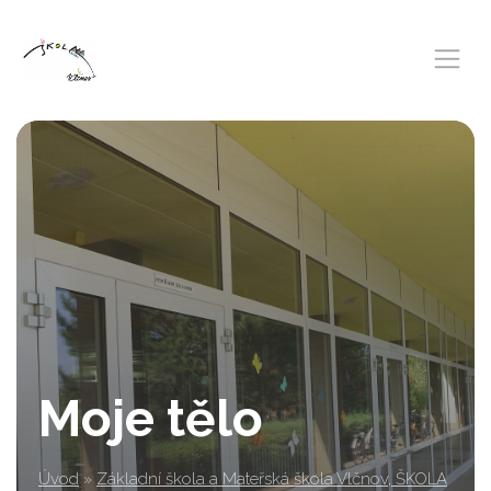
Moje tělo
Úvod
»
Základní škola a Mateřská škola Vlčnov, ŠKOLA