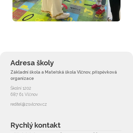
Adresa školy
Základní škola a Mateřská škola Vlčnov, příspěvková
organizace
Školní 1202
687 61 Vlčnov
reditel@zsvlcnov.cz
Rychlý kontakt