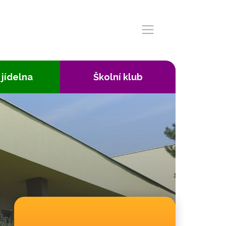
 jídelna
Školní klub