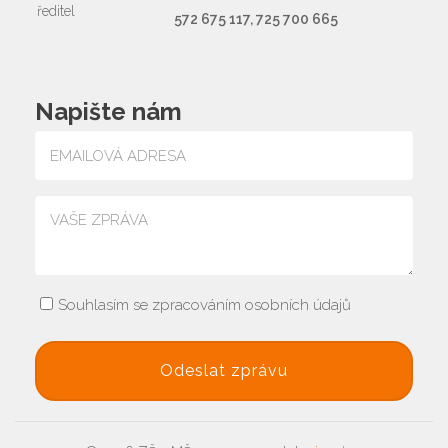
ředitel
572 675 117, 725 700 665
Napište nám
Souhlasím se zpracováním osobních údajů