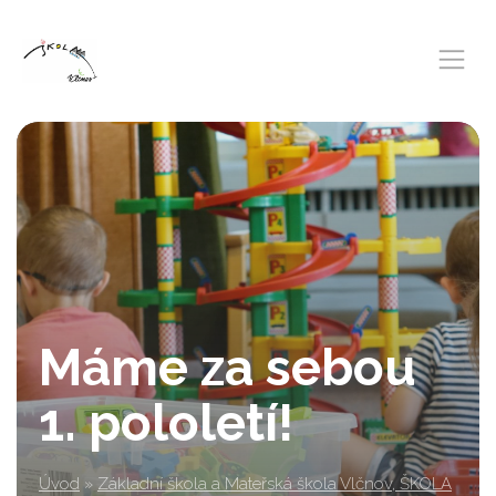
Máme za sebou
1. pololetí!
Úvod
»
Základní škola a Mateřská škola Vlčnov, ŠKOLA