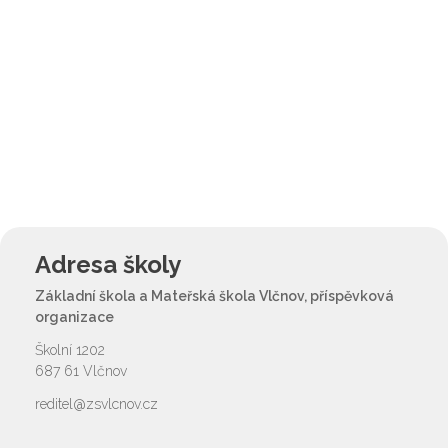
Adresa školy
Základní škola a Mateřská škola Vlčnov, příspěvková
organizace
Školní 1202
687 61 Vlčnov
reditel@zsvlcnov.cz