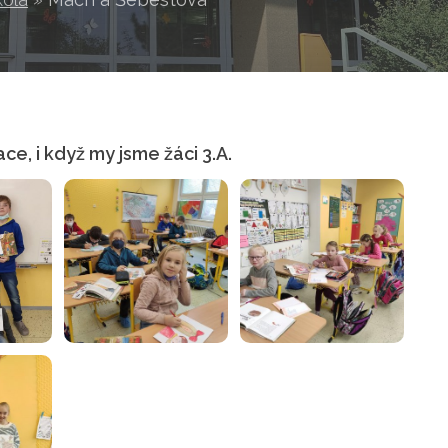
ace, i když my jsme žáci 3.A.