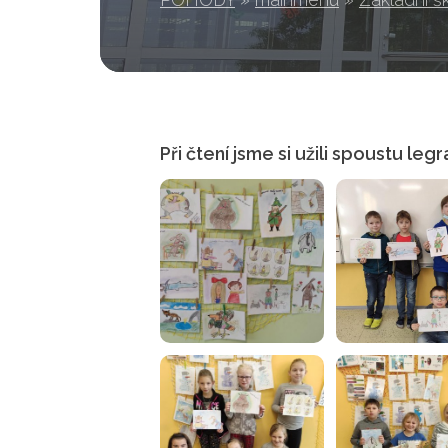
Při čtení jsme si užili spoustu legr