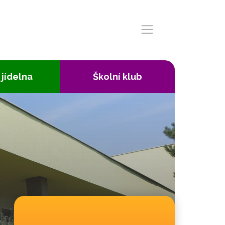
 jídelna
Školní klub