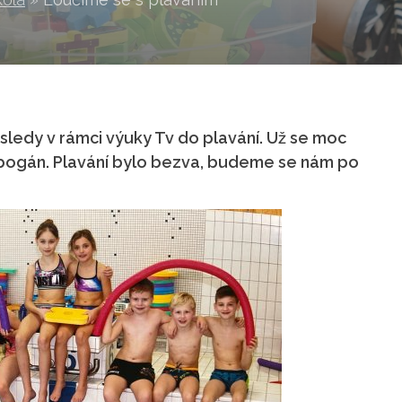
ledy v rámci výuky Tv do plavání. Už se moc
tobogán. Plavání bylo bezva, budeme se nám po