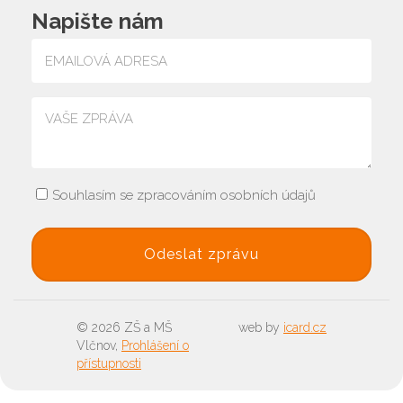
Napište nám
Souhlasím se zpracováním osobních údajů
© 2026 ZŠ a MŠ
web by
icard.cz
Vlčnov,
Prohlášení o
přístupnosti