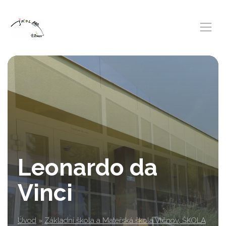
Leonardo da
Vinci
Úvod
»
Základní škola a Mateřská škola Vlčnov, ŠKOLA