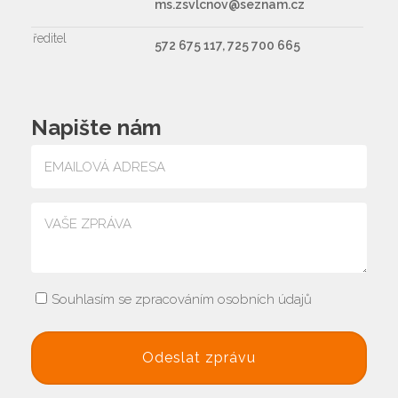
ms.zsvlcnov@seznam.cz
ředitel
572 675 117, 725 700 665
Napište nám
Souhlasím se zpracováním osobních údajů