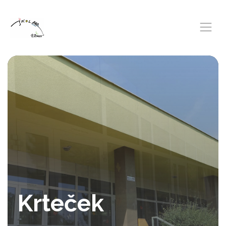
Krteček