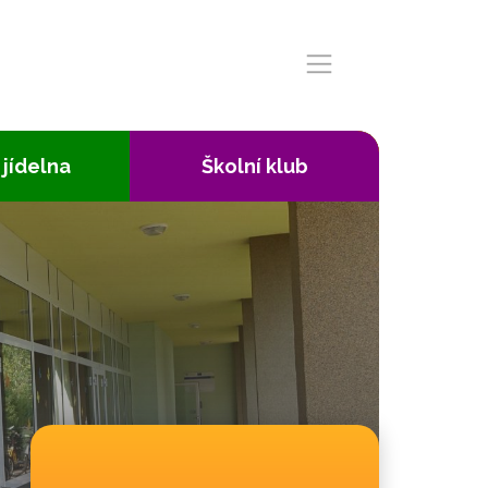
 jídelna
Školní klub