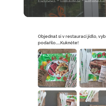
Objednat si v restauraci jídlo, vy
podařilo.....Kukněte!