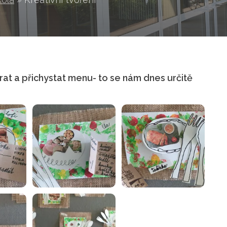
brat a přichystat menu- to se nám dnes určitě