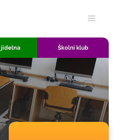
 jídelna
Školní klub