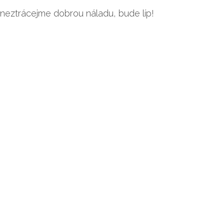
neztrácejme dobrou náladu, bude líp!