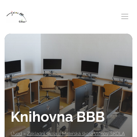
Knihovna BBB
Úvod
»
Základní škola a Mateřská škola Vlčnov, ŠKOLA