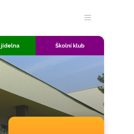
 jídelna
Školní klub