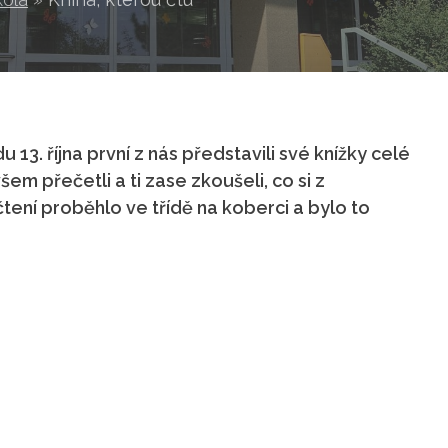
 13. října první z nás představili své knížky celé
všem přečetli a ti zase zkoušeli, co si z
tení proběhlo ve třídě na koberci a bylo to