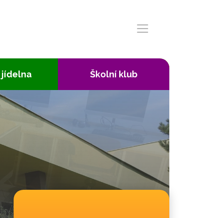
 jídelna
Školní klub