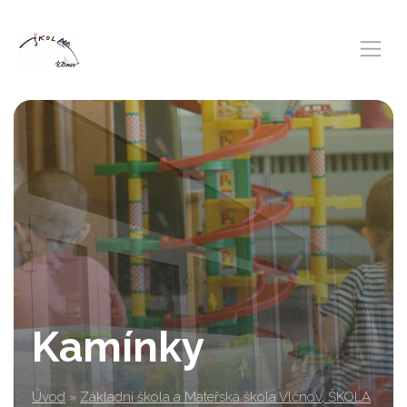
Kamínky
Úvod
»
Základní škola a Mateřská škola Vlčnov, ŠKOLA