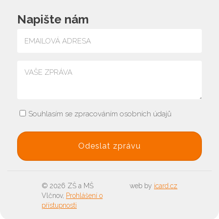
Napište nám
Souhlasím se zpracováním osobních údajů
© 2026 ZŠ a MŠ
web by
icard.cz
Vlčnov,
Prohlášení o
přístupnosti